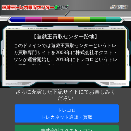
【遊戯王買取センター跡地】
このドメインでは遊戯王買取センターというトレ
カ買取専門サイトを2008年に株式会社ネクスト・
ワンが運営開始し、2013年にトレコロというトレ
カ買取・販売の総合サイトをオープンしました。
2022年3月には完全にトレコロに移行し、遊戯王
買取センターは完全に閉鎖することになりまし
た。
さらに充実した下記サイトにてお楽しみく
ださい
トレコロ
トレカネット通販・買取
株式会社ネクスト・ワン